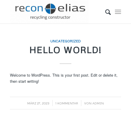
UNCATEGORIZED
HELLO WORLD!
Welcome to WordPress. This is your first post. Edit or delete it,
then start writing!
/
/
MÄRZ 27, 2023
1 KOMMENTAR
VON
ADMIN