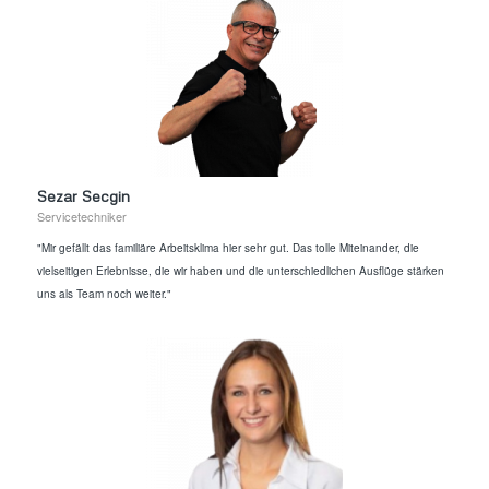
Sezar Secgin
Servicetechniker
"Mir gefällt das familiäre Arbeitsklima hier sehr gut. Das tolle Miteinander, die
vielseitigen Erlebnisse, die wir haben und die unterschiedlichen Ausflüge stärken
uns als Team noch weiter."