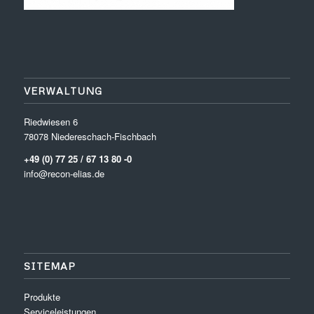
VERWALTUNG
Riedwiesen 6
78078 Niedereschach-Fischbach
+49 (0) 77 25 / 67 13 80 -0
info@recon-elias.de
SITEMAP
Produkte
Serviceleistungen