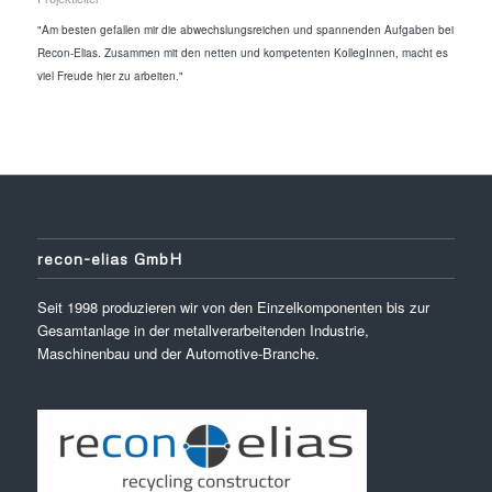
"Am besten gefallen mir die abwechslungsreichen und spannenden Aufgaben bei
Recon-Elias. Zusammen mit den netten und kompetenten KollegInnen, macht es
viel Freude hier zu arbeiten."
recon-elias GmbH
Seit 1998 produzieren wir von den Einzelkomponenten bis zur
Gesamtanlage in der metallverarbeitenden Industrie,
Maschinenbau und der Automotive-Branche.