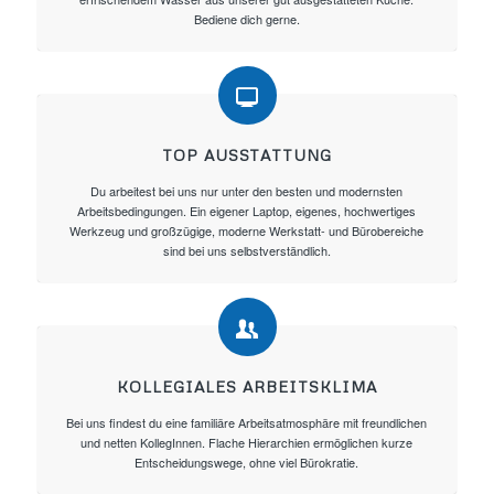
Bediene dich gerne.
TOP AUSSTATTUNG
Du arbeitest bei uns nur unter den besten und modernsten
Arbeitsbedingungen. Ein eigener Laptop, eigenes, hochwertiges
Werkzeug und großzügige, moderne Werkstatt- und Bürobereiche
sind bei uns selbstverständlich.
KOLLEGIALES ARBEITSKLIMA
Bei uns findest du eine familiäre Arbeitsatmosphäre mit freundlichen
und netten KollegInnen. Flache Hierarchien ermöglichen kurze
Entscheidungswege, ohne viel Bürokratie.