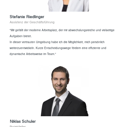
Stefanie Riedlinger
Assistenz der Geschäftsführung
"Mir gefällt der moderne Arbeitsplatz, der mir abwechslungsreiche und vielseitige
Aufgaben bietet.
In dieser vertrauten Umgebung habe ich die Möglichkeit, mich persönlich
weiterzuentwickeln. Kurze Entscheidungswege fördern eine effiziente und
dynamische Arbeitsweise im Team."
Niklas Schuler
Projektleiter